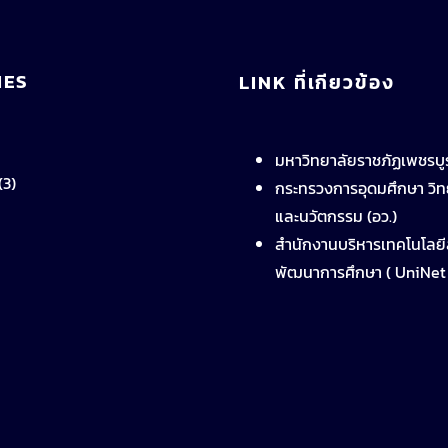
IES
LINK ที่เกียวข้อง
มหาวิทยาลัยราชภัฏเพชรบู
(3)
กระทรวงการอุดมศึกษา วิทย
และนวัตกรรม (อว.)
สำนักงานบริหารเทคโนโลยี
พัฒนาการศึกษา ( UniNet 