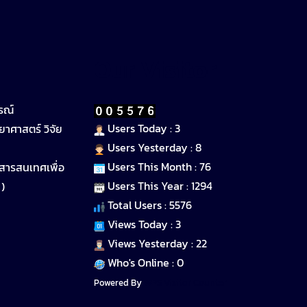
Our Visitor
รณ์
Users Today : 3
าศาสตร์ วิจัย
Users Yesterday : 8
Users This Month : 76
สารสนเทศเพื่อ
Users This Year : 1294
)
Total Users : 5576
Views Today : 3
Views Yesterday : 22
Who's Online : 0
Powered By
WPS Visitor Counter