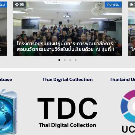
รรม
95
กิจกรรม
โครงการอบรมเชิงปฏิบัติการ การพัฒนาสื่อการ
2
สอนนวัตกรรมงานวิจัยในชั้นเรียนด้วย AI รุ่นที่ 1
โ
abase
Thai Digital Collection
Thailand U