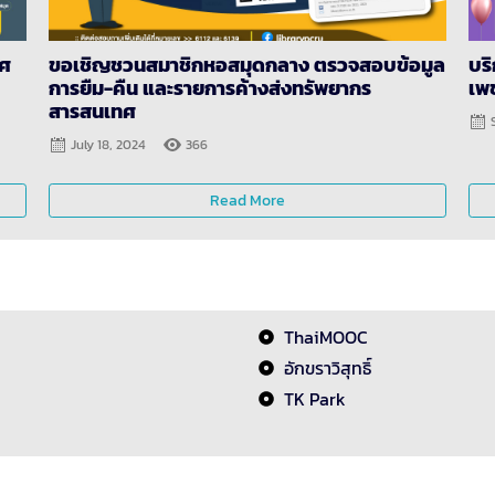
ทศ
ขอเชิญชวนสมาชิกหอสมุดกลาง ตรวจสอบข้อมูล
บร
การยืม-คืน และรายการค้างส่งทรัพยากร
เพ
สารสนเทศ
July 18, 2024
366
Read More
ThaiMOOC
อักขราวิสุทธิ์
TK Park