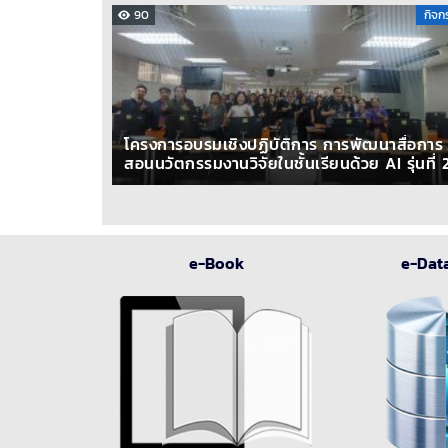
90
กิจก
โครงการอบรมเชิงปฏิบัติการ การพัฒนาสื่อการ
สอนนวัตกรรมงานวิจัยในชั้นเรียนด้วย AI รุ่นที่ 
e-Book
e-Dat