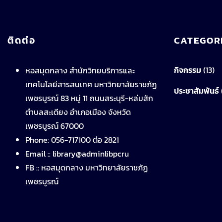
ติดต่อ
CATEGOR
กิจกรรม
(13)
หอสมุดกลาง สำนักวิทยบริการและ
เทคโนโลยีสารสนเทศ มหาวิทยาลัยราชภัฏ
ประชาสัมพันธ์
เพชรบูรณ์ 83 หมู่ 11 ถนนสระบุรี-หล่มสัก
ตำบลสะเดียง อำเภอเมือง จังหวัด
เพชรบูรณ์ 67000
Phone: 056-717100 ต่อ 2821
Email :: library@adminlibpcru
FB ::
หอสมุดกลาง มหาวิทยาลัยราชภัฏ
เพชรบูรณ์