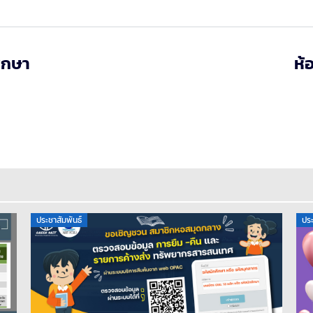
ึกษา
ห้
ประชาสัมพันธ์
ประ