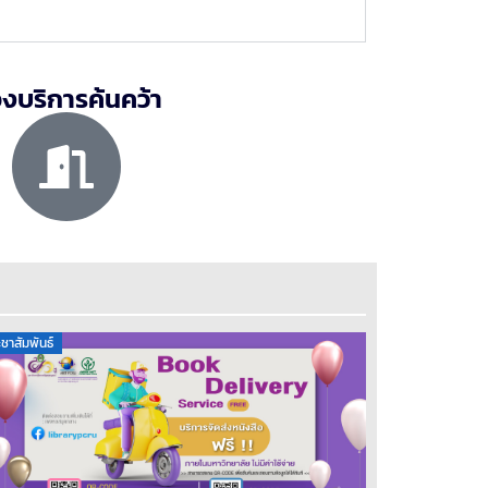
องบริการค้นคว้า
ชาสัมพันธ์