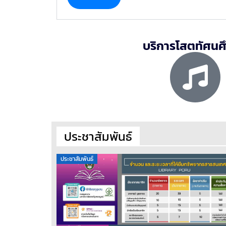
บริการโสตทัศนศ
ประชาสัมพันธ์
ประชาสัมพันธ์